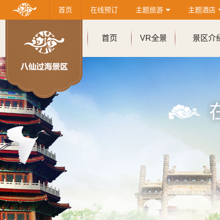
首页
在线预订
主题旅游
主题酒店
首页
VR全景
景区介