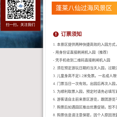
蓬莱八仙过海风景区
扫一扫，关注我们
订票须知
1. 本景区提供两种快捷高效的入园方式
- 用身份证直接刷闸机入园（推荐）
- 凭手机收到二维码直接刷闸机入园
2. 须在预定游玩日期的当天入园，过
3. 儿童身高不足1.2米免票。一名成
4. 门票当日一次有效。出园后再次入
5. 为顺利取票入园，预定时请务必填
6. 游客请自主前来景区游览，跟团游
7. 购票后如遇园区推出优惠促销，恕
8. 购票信息请注意保密，因个人原因