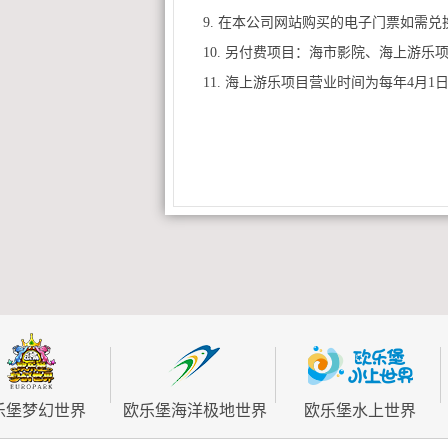
9. 在本公司网站购买的电子门票如需
10. 另付费项目：海市影院、海上游
11. 海上游乐项目营业时间为每年4月
乐堡梦幻世界
欧乐堡海洋极地世界
欧乐堡水上世界