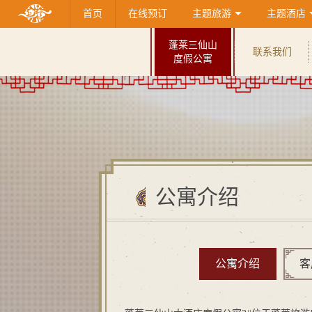
首页
在线预订
主题旅游
主题酒店
蓬莱三仙山
联系我们
度假公寓
公寓介绍
公寓介绍
客