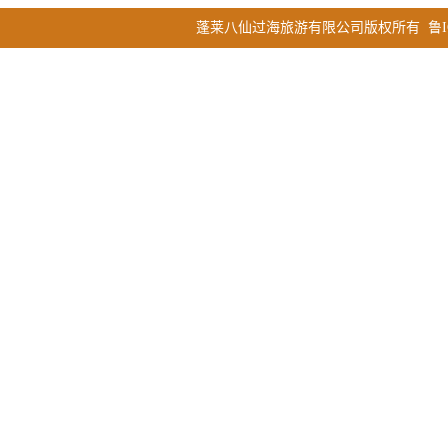
蓬莱八仙过海旅游有限公司版权所有
鲁I