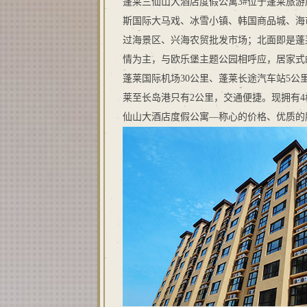
蓬莱三仙山大酒店度假公寓3#位于蓬莱旅
斯国际大马戏、冰雪小镇、韩国商品城、海
过海景区、兴海农贸批发市场；北面即是蓬
情为主，与欧乐堡主题公园相呼应，居家式
蓬莱国际机场30公里、蓬莱长途汽车站5公
莱至长岛港只有2公里，交通便捷。现拥有4
仙山大酒店度假公寓—称心的价格、优质的